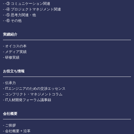
-③ コミュニケーション関連
-④ プロジェクトマネジメント関連
-⑤ 思考力関連・他
-⑥ その他
実績紹介
オイコスの本
メディア実績
研修実績
お役立ち情報
伝承力
ITエンジニアのための交渉エッセンス
コンフリクト・マネジメントコラム
IT人材開発フォーラム議事録
会社概要
ご挨拶
会社概要 + 沿革