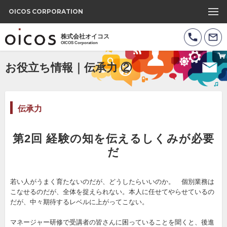
OICOS CORPORATION
株式会社オイコス
OICOS Corporation
お役立ち情報｜伝承力 ②
伝承力
第2回 経験の知を伝えるしくみが必要
だ
若い人がうまく育たないのだが、どうしたらいいのか。 個別業務は
こなせるのだが、全体を捉えられない。本人に任せてやらせているの
だが、中々期待するレベルに上がってこない。
マネージャー研修で受講者の皆さんに困っていることを聞くと、後進