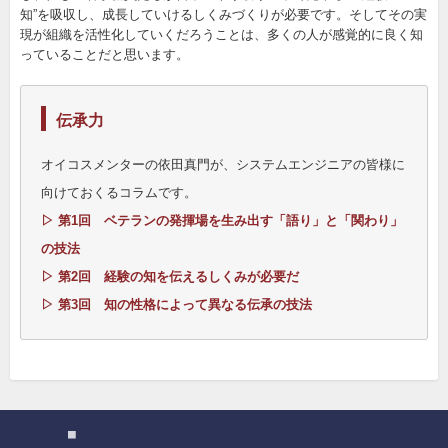
知”を吸収し、成長していけるしくみづくりが必要です。そしてその実
現が組織を活性化していくだろうことは、多くの人が感覚的に良く知
っていることだと思います。
伝承力
オイコスメンターの依田真門が、システムエンジニアの皆様に
向けておくるコラムです。
▷ 第1回 ベテランの発揮場を生み出す「語り」と「関わり」
の技法
▷ 第2回 経験の知を伝えるしくみが必要だ
▷ 第3回 知の性格によって異なる伝承の技法