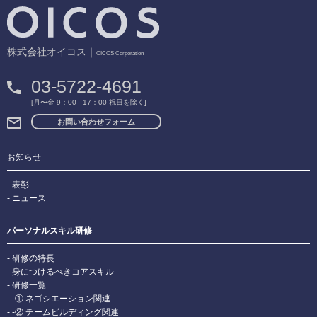
株式会社オイコス｜
OICOS Corporation
03-5722-4691
[月〜金 9：00 - 17：00 祝日を除く]
お問い合わせフォーム
お知らせ
表彰
ニュース
パーソナルスキル研修
研修の特長
身につけるべきコアスキル
研修一覧
-① ネゴシエーション関連
-② チームビルディング関連