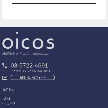
稿:
ン
株式会社オイコス｜
OICOS Corporation
03-5722-4691
[月〜金 9：00 - 17：00 祝日を除く]
お問い合わせフォーム
お知らせ
表彰
ニュース