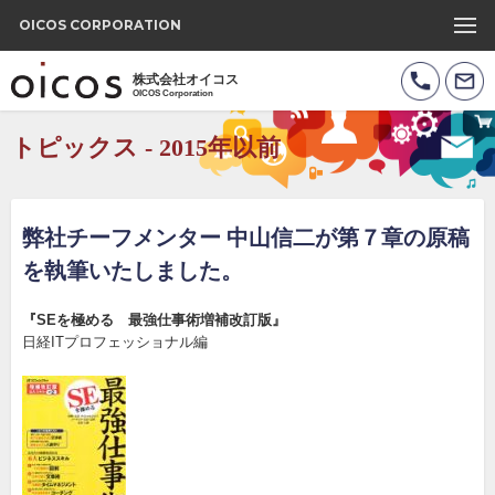
OICOS CORPORATION
株式会社オイコス
OICOS Corporation
トピックス - 2015年以前
弊社チーフメンター 中山信二が第７章の原稿
を執筆いたしました。
『SEを極める 最強仕事術増補改訂版』
日経ITプロフェッショナル編